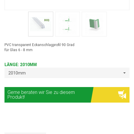
PVC transparent Eckanschlagprofil 90 Grad
für Glas 6 - 8 mm
LÄNGE: 2010MM
2010mm
Gerne beraten wir Sie zu diesem
Produkt!