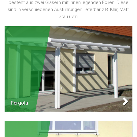
besteht aus zwei Gläsern mit innenliegenden Folien. Diese
sind in verschiedenen Ausführungen lieferbar z.B. Klar, Matt,
Grau uvm.
Pergola