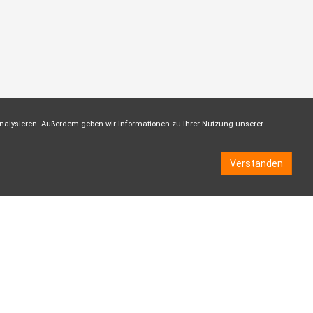
analysieren. Außerdem geben wir Informationen zu ihrer Nutzung unserer
Verstanden