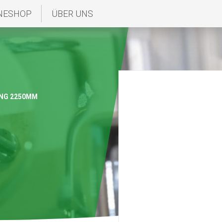
NESHOP
ÜBER UNS
NG 2250MM