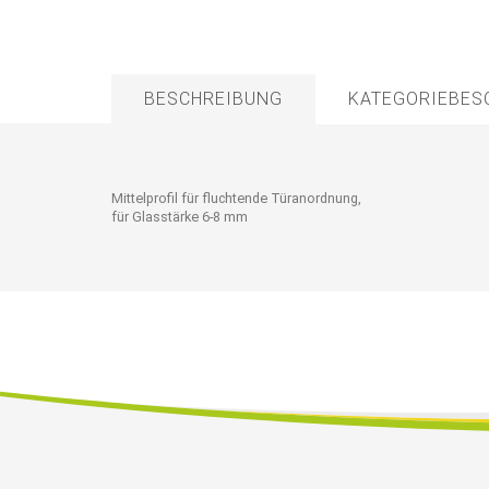
BESCHREIBUNG
KATEGORIEBES
Mittelprofil für fluchtende Türanordnung,
für Glasstärke 6-8 mm