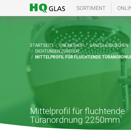
SORTIMENT
ONLI
STARTSEITE
ONLINESHOP
GANZGLASDUSCHEN
DICHTUNGEN ZUBEHÖR
MITTELPROFIL FÜR FLUCHTENDE TÜRANORDNU
Mittelprofil für fluchtende
Türanordnung 2250mm